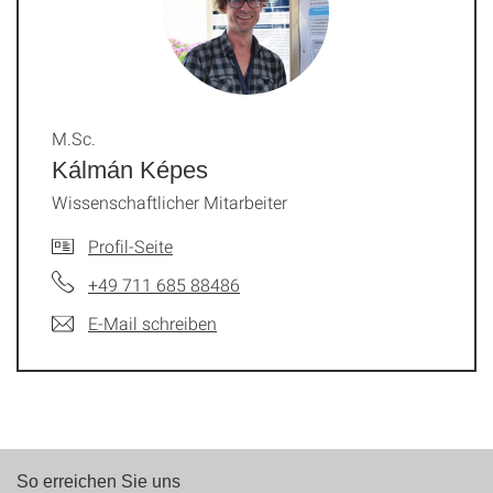
M.Sc.
Kálmán Képes
Wissenschaftlicher Mitarbeiter
Profil-Seite
+49 711 685 88486
E-Mail schreiben
So erreichen Sie uns