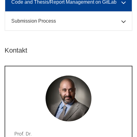
Code and Thesis/Report Management on GitLab
Submission Process
Kontakt
Prof. Dr.