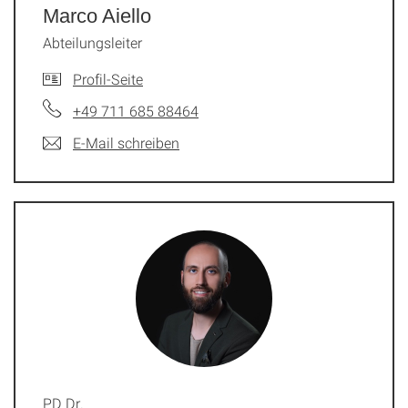
Marco Aiello
Abteilungsleiter
Profil-Seite
+49 711 685 88464
E-Mail schreiben
PD Dr.