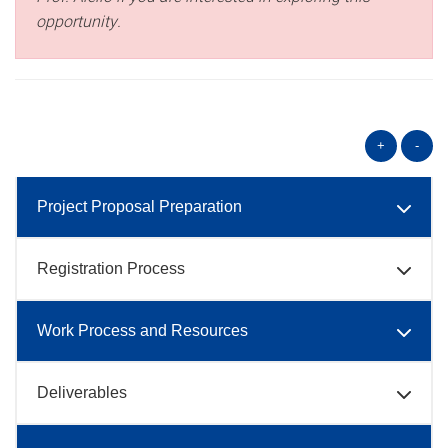
opportunity.
+
-
Project Proposal Preparation
Registration Process
Work Process and Resources
Deliverables