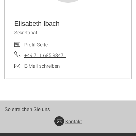
Elisabeth Ibach
Sekretariat
Profil-Seite
+49 711 685 88471
E-Mail schreiben
So erreichen Sie uns
Kontakt