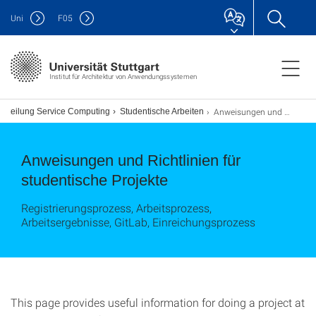
Uni
F
05
Institut für Architektur von Anwendungssystemen
Anweisungen und Richtlinien für studentische Projekte
Abteilung Service Computing
Studentische Arbeiten
Anweisungen und Richtlinien für
studentische Projekte
Registrierungsprozess, Arbeitsprozess,
Arbeitsergebnisse, GitLab, Einreichungsprozess
This page provides useful information for doing a project at