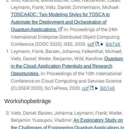
Leymann, Frank; Vietz, Daniel; Zimmermann, Michael:
TOSCA4QC: Two Modeling Styles for TOSCA to
Automate the Deployment and Orchestration of
In: Proceedings of the 24th
Quantum Applications.
International Enterprise Distributed Object Computing
Conference (EDOC 2020), IEEE, 2020.
pdf
, ‌
BibTeX
Leymann, Frank; Barzen, Johanna; Falkenthal, Michael;
Vietz, Daniel; Weder, Benjamin; Wild, Karoline:
Quantum
in the Cloud: Application Potentials and Research
In: Proceedings of the 10th International
Opportunities.
Conference on Cloud Computing and Services Science
(CLOSER 2020), SciTePress, 2020.
pdf
, ‌
BibTeX
Workshopbeiträge
Vietz, Daniel; Barzen, Johanna; Leymann, Frank; Weder,
Benjamin; Yussupov, Vladimir:
An Exploratory Study on
the Challenges of Engineering Quantum Applications in