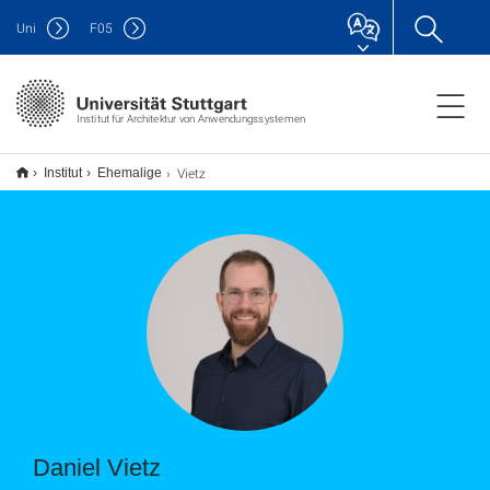
Uni
F
05
Institut für Architektur von Anwendungssystemen
Vietz
Institut
Ehemalige
Daniel Vietz