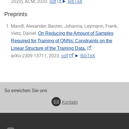
2020), ACM, 2020.
pdf
, ‌
BibTeX
Preprints
Mandl, Alexander; Barzen, Johanna; Leymann, Frank;
Vietz, Daniel:
On Reducing the Amount of Samples
Required for Training of QNNs: Constraints on the
,
Linear Structure of the Training Data.
arXiv:2309.13711, 2023.
pdf
, ‌
BibTeX
So erreichen Sie uns
Kontakt