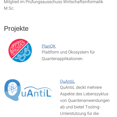
Mitglied im Prüfungsausschuss Wirtschaftsinformatik
M.Sc.
Projekte
PlanQK
Plattform und Ökosystem für
Quantenapplikationen.
QuAntiL
QuAntiL deckt mehrere
Aspekte des Lebenszyklus
von Quantenanwendungen
ab und bietet Tooling-
Unterstützung für die