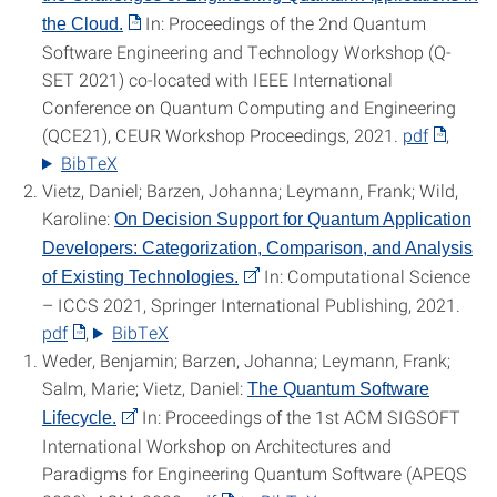
In: Proceedings of the 2nd Quantum
the Cloud.
Software Engineering and Technology Workshop (Q-
SET 2021) co-located with IEEE International
Conference on Quantum Computing and Engineering
(QCE21), CEUR Workshop Proceedings, 2021.
pdf
, ‌
BibTeX
Vietz, Daniel; Barzen, Johanna; Leymann, Frank; Wild,
Karoline:
On Decision Support for Quantum Application
Developers: Categorization, Comparison, and Analysis
In: Computational Science
of Existing Technologies.
– ICCS 2021, Springer International Publishing, 2021.
pdf
, ‌
BibTeX
Weder, Benjamin; Barzen, Johanna; Leymann, Frank;
Salm, Marie; Vietz, Daniel:
The Quantum Software
In: Proceedings of the 1st ACM SIGSOFT
Lifecycle.
International Workshop on Architectures and
Paradigms for Engineering Quantum Software (APEQS