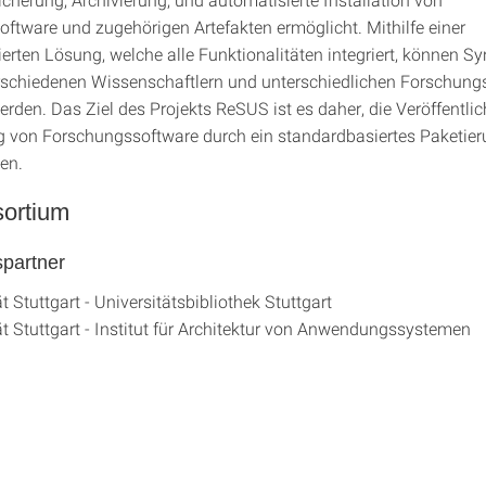
ftware und zugehörigen Artefakten ermöglicht. Mithilfe einer
erten Lösung, welche alle Funktionalitäten integriert, können Sy
schiedenen Wissenschaftlern und unterschiedlichen Forschung
erden. Das Ziel des Projekts ReSUS ist es daher, die Veröffentl
 von Forschungssoftware durch ein standardbasiertes Paketie
en.
ortium
partner
t Stuttgart - Universitätsbibliothek Stuttgart
ät Stuttgart - Institut für Architektur von Anwendungssystemen