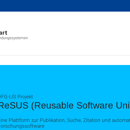
nwendungssystemen
DFG-LIS Projekt
ReSUS (Reusable Software Unive
ine Plattform zur Publikation, Suche, Zitation und autom
Forschungssoftware