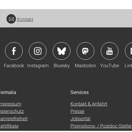
Kontakt
Facebook
Instagram
Bluesky
Mastodon
YouTube
Lin
ormalia
Services
Impressum
Kontakt & Anfahrt
atenschutz
Presse
arrierefreiheit
Jobportal
ertifikate
Promotions- / Postdoc-Stelle