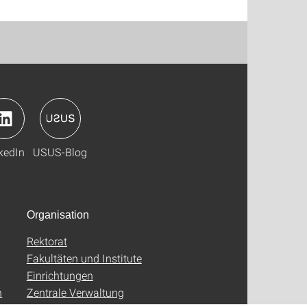
kedIn
USUS-Blog
Organisation
Rektorat
Fakultäten und Institute
Einrichtungen
n
Zentrale Verwaltung