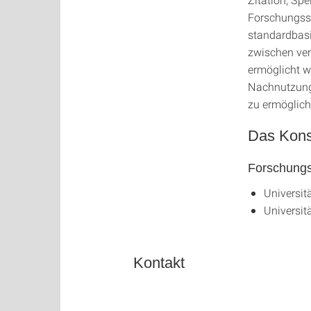
Forschungsso
standardbasi
zwischen ver
ermöglicht w
Nachnutzung
zu ermöglich
Das Kons
Forschungs
Universitä
Universit
Kontakt