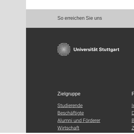
So erreichen Sie uns
Zielgruppe
F
Studierende
Beschäftigte
D
Alumni und Förderer
B
Wirtschaft
Z