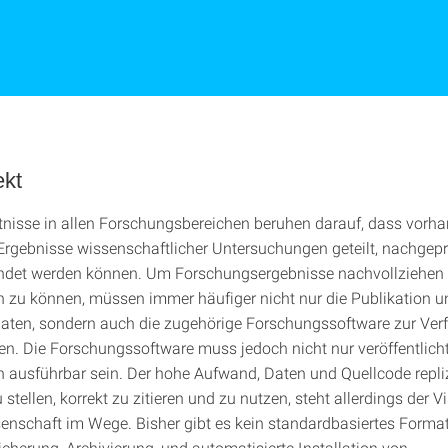
ekt
nisse in allen Forschungsbereichen beruhen darauf, dass vorh
rgebnisse wissenschaftlicher Untersuchungen geteilt, nachgepr
ndet werden können. Um Forschungsergebnisse nachvollziehen
n zu können, müssen immer häufiger nicht nur die Publikation u
aten, sondern auch die zugehörige Forschungssoftware zur Ver
den. Die Forschungssoftware muss jedoch nicht nur veröffentlich
 ausführbar sein. Der hohe Aufwand, Daten und Quellcode repliz
stellen, korrekt zu zitieren und zu nutzen, steht allerdings der Vi
enschaft im Wege. Bisher gibt es kein standardbasiertes Format
icherung, Archivierung, und automatisierte Installation von