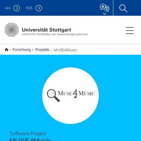
Uni
F
05
Institut für Architektur von Anwendungssystemen
MUSE4Music
Forschung
Projekte
Software Project
MUSE4Music