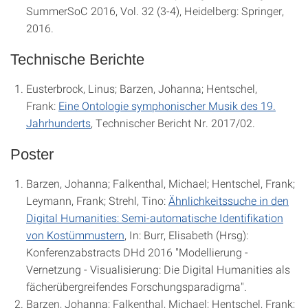
SummerSoC 2016, Vol. 32 (3-4), Heidelberg: Springer,
2016.
Technische Berichte
Eusterbrock, Linus; Barzen, Johanna; Hentschel,
Frank:
Eine Ontologie symphonischer Musik des 19.
Jahrhunderts
, Technischer Bericht Nr. 2017/02.
Poster
Barzen, Johanna; Falkenthal, Michael; Hentschel, Frank;
Leymann, Frank; Strehl, Tino:
Ähnlichkeitssuche in den
Digital Humanities: Semi-automatische Identifikation
von Kostümmustern
, In: Burr, Elisabeth (Hrsg):
Konferenzabstracts DHd 2016 "Modellierung -
Vernetzung - Visualisierung: Die Digital Humanities als
fächerübergreifendes Forschungsparadigma".
Barzen, Johanna; Falkenthal, Michael; Hentschel, Frank;