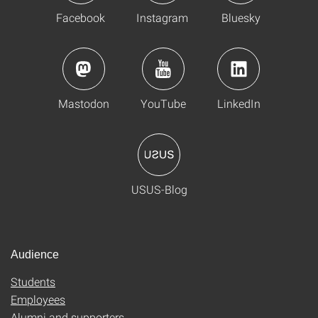
Facebook
Instagram
Bluesky
Mastodon
YouTube
LinkedIn
USUS-Blog
Audience
Students
Employees
Alumni and supporters