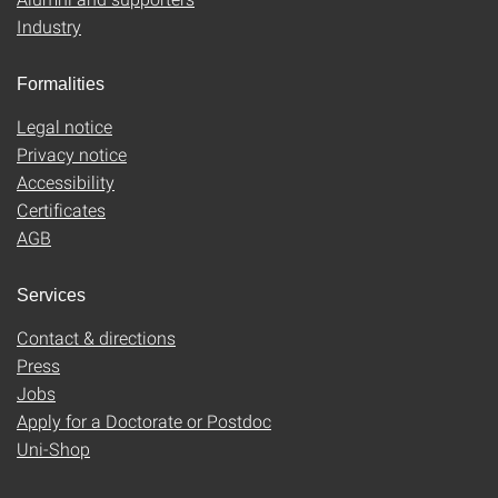
Industry
Formalities
Legal notice
Privacy notice
Accessibility
Certificates
AGB
Services
Contact & directions
Press
Jobs
Apply for a Doctorate or Postdoc
Uni-Shop