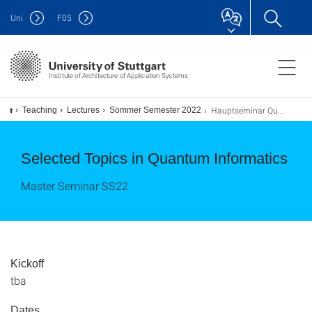
Uni
F
05
Institute of Architecture of Application Systems
Hauptseminar Quanteninformatik
Teaching
Lectures
Sommer Semester 2022
Selected Topics in Quantum Informatics
Master Seminar SS22
Kickoff
tba
Dates