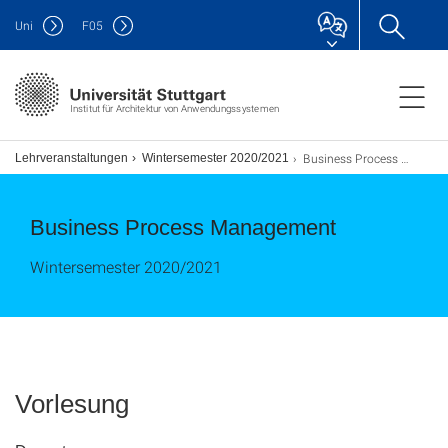
Uni
F
05
Institut für Architektur von Anwendungssystemen
Business Process Management
e
Lehrveranstaltungen
Wintersemester 2020/2021
Business Process Management
Wintersemester 2020/2021
Vorlesung