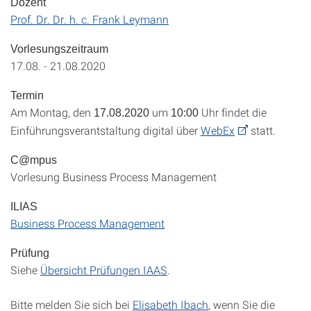
Dozent
Prof. Dr. Dr. h. c. Frank Leymann
Vorlesungszeitraum
17.08. - 21.08.2020
Termin
Am Montag, den
um
Uhr findet die
17.08.2020
10:00
Einführungsverantstaltung digital über
WebEx
statt.
C@mpus
Vorlesung Business Process Management
ILIAS
Business Process Management
Prüfung
Siehe
Übersicht Prüfungen IAAS
.
Bitte melden Sie sich bei
Elisabeth Ibach
, wenn Sie die