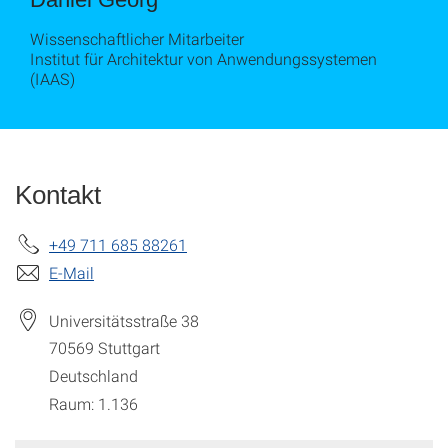
Wissenschaftlicher Mitarbeiter
Institut für Architektur von Anwendungssystemen
(IAAS)
Kontakt
+49 711 685 88261
E-Mail
Universitätsstraße 38
70569
Stuttgart
Deutschland
Raum: 1.136