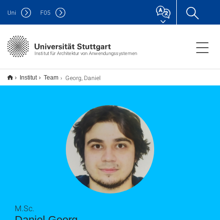
Uni
F
05
Institut für Architektur von Anwendungssystemen
Georg, Daniel
Institut
Team
M.Sc.
Daniel Georg