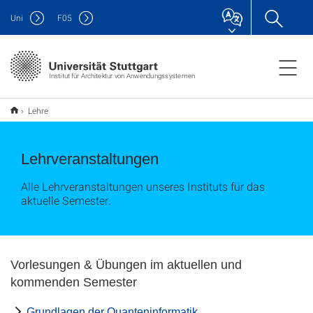
Uni
F
05
Institut für Architektur von Anwendungssystemen
Lehre
Lehrveranstaltungen
Alle Lehrveranstaltungen unseres Instituts für das
aktuelle Semester.
Vorlesungen & Übungen im aktuellen und
kommenden Semester
Grundlagen der Quanteninformatik