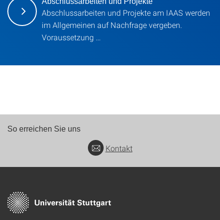
Abschlussarbeiten und Projekte
Abschlussarbeiten und Projekte am IAAS werden
im Allgemeinen auf Nachfrage vergeben.
Voraussetzung …
So erreichen Sie uns
Kontakt