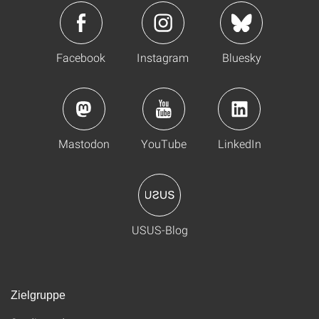
Facebook
Instagram
Bluesky
Mastodon
YouTube
LinkedIn
USUS-Blog
Zielgruppe