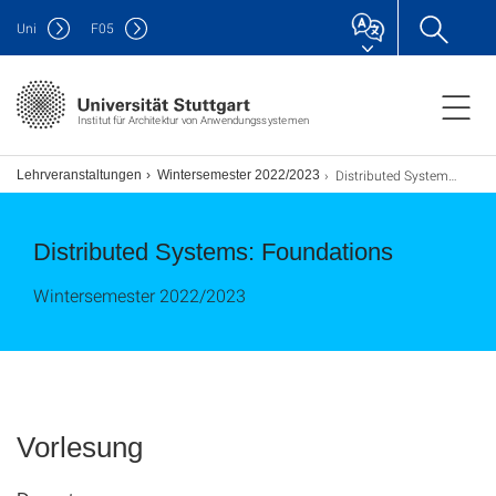
Uni
F
05
Institut für Architektur von Anwendungssystemen
Distributed Systems: Foundations
e
Lehrveranstaltungen
Wintersemester 2022/2023
Distributed Systems: Foundations
Wintersemester 2022/2023
Vorlesung