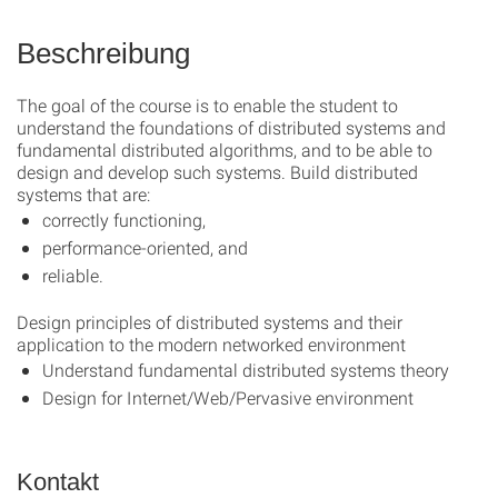
Beschreibung
The goal of the course is to enable the student to
understand the foundations of distributed systems and
fundamental distributed algorithms, and to be able to
design and develop such systems. Build distributed
systems that are:
correctly functioning,
performance-oriented, and
reliable.
Design principles of distributed systems and their
application to the modern networked environment
Understand fundamental distributed systems theory
Design for Internet/Web/Pervasive environment
Kontakt