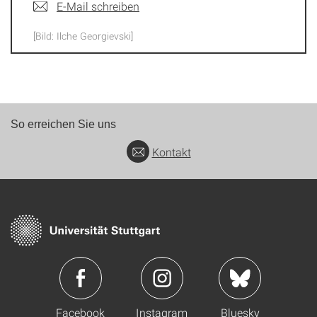
E-Mail schreiben
[Bild: Ilche Georgievski]
So erreichen Sie uns
Kontakt
Facebook
Instagram
Bluesky